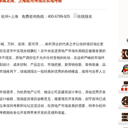
杭州绿城龙湖、上海星河湾项目实地考察
：杭州+上海 免费咨询热线：400-6789-925
在线报名
城、万科、龙湖、星河湾……标杆房企的代表之作让你的项目地位更
目在逆市中实现全线飘红！在中央促进房地产市场长期稳定健康发展的
理并不现实，房地产调控也不允许任何变相的松动，在这样严峻的市场环
划设计、成本控制、产品定位、市场把握、新营销创新、装饰装修、品
市场格局下，绿城涌现出一批经典的优秀的热销楼盘，值得与业界人士
场需求，为给房地产公司、物业公司及建筑设计单位，亲临优秀开发
设计秘籍，现场提供项目诊断意见，规避项目开发风险，创宇咨询已成
位来深圳考察和论坛交流活动，应房地产市场发展的需要，特举办杭州
考察能给各位开发商带来开发的灵感和借鉴。