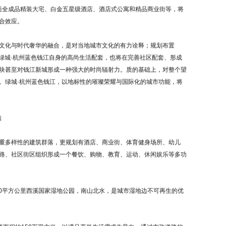
括全成品精装大宅、白金五星级酒店、酒店式公寓和精品商业街等，将
合效应。
化与时代奢华的融合，是对当地城市文化的有力诠释；规划布置
为绿城·杭州蓝色钱江自身的高尚生活配套，也将在完善社区配套、形成
块甚至对钱江新城形成一种强大的时尚辐射力。质的基础上，对整个望
。绿城·杭州蓝色钱江，以地标性的璀璨荣耀与国际化的城市功能，将
售
多样性的建筑群落，更规划有酒店、商业街、体育健身场所、幼儿
路、社区街区组织形成一个餐饮、购物、教育、运动、休闲娱乐等多功
0平方公里西溪国家湿地公园，南山北水，是城市湿地边不可再生的优