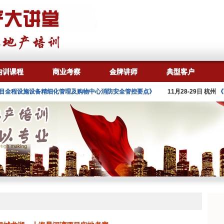
内训课程
商业考察
金牌讲师
典型客户
设施设备精细化管理及购物中心消防安全管控要点》
11月28-29日 杭州
《商业地