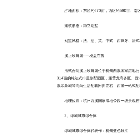
占地面积：东区约670亩，西区约590亩、南区
建筑形态：独立别墅
别墅风格：法、意、英、中式；西班牙、法式
溪上玫瑰园-----楼盘在售
法式合院溪上玫瑰园位于杭州西溪国家湿地公园
314亩的纯法式排屋别墅园区，距黄龙商务区、西
溪印象城等高尚生活配套附拥左右，西溪一站式配
地理位置：杭州西溪国家湿地公园一级景观控
2、绿城城市综合体
绿城城市综合体代表作：杭州蓝色钱江