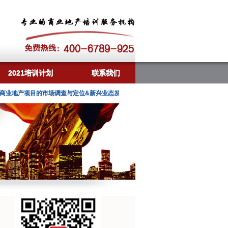
2021培训计划
联系我们
产项目的市场调查与定位&新兴业态发展趋势、典型案例研究》
12月5-6日 深圳