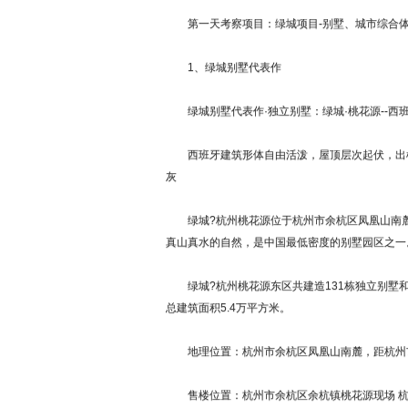
第一天考察项目：绿城项目-别墅、城市综合体、
1、绿城别墅代表作
绿城别墅代表作·独立别墅：绿城·桃花源--西
西班牙建筑形体自由活泼，屋顶层次起伏，出檐
灰
绿城?杭州桃花源位于杭州市余杭区凤凰山南麓风
真山真水的自然，是中国最低密度的别墅园区之一
绿城?杭州桃花源东区共建造131栋独立别墅和4
总建筑面积5.4万平方米。
地理位置：杭州市余杭区凤凰山南麓，距杭州市
售楼位置：杭州市余杭区余杭镇桃花源现场 杭