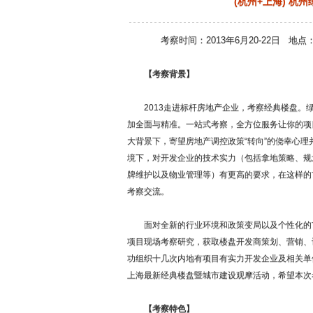
(杭州+上海) 
考察时间：2013年6月20-22日 地点
【考察背景】
2013走进标杆房地产企业，考察经典楼盘。绿
加全面与精准。一站式考察，全方位服务让你的项
大背景下，寄望房地产调控政策“转向”的侥幸心
境下，对开发企业的技术实力（包括拿地策略、规
牌维护以及物业管理等）有更高的要求，在这样的
考察交流。
面对全新的行业环境和政策变局以及个性化的市
项目现场考察研究，获取楼盘开发商策划、营销、
功组织十几次内地有项目有实力开发企业及相关单
上海最新经典楼盘暨城市建设观摩活动，希望本次
【考察特色】