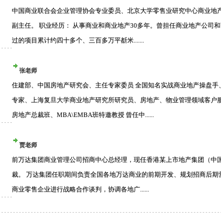
中国商业联合会企业管理协会专业委员、北京大学零售业研究中心商业地
副主任。 职业经历： 从事商业和商业地产30多年。曾担任商业地产公司
过的项目累计约四十多个、三百多万平斱米.......
张老师
住建部、中国房地产研究会、主任专家委员 全国知名实战商业地产操盘手
专家、上海复旦大学商业地产研究所研究员、房地产、物业管理领域客户服
房地产总裁班、MBA\EMBA班特邀教授 曾任中......
贾老师
前万达集团商业管理公司招商中心总经理，现任香港某上市地产集团（中
裁。 万达集团任职期间负责全国各地万达商业的前期开发、规划招商后期
商业零售企业进行战略合作谈判，协调各地广......