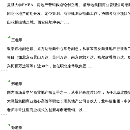
复旦大学EMBA，房地产营销截道论创立者。 前绿地集团商业管理公司
团商业地产前期开发、定位策划、商业规划及招商工作，协调各商业项目
山花桥绿地21城、西安绿地中央广......
王老师
银泰置地副总裁、原万达招商中心常务副总，从事零售及商业地产行业近
项目（如北京石景山万达、苏州万达、南京建邺万达、哈尔滨香坊万达、
兴柯桥万达等等）近30个，曾任职北京华联集团......
邢老师
国内市场最早的商业地产操盘手之一，从业经验超过15年；历任北京北能
大网新集团商业核心高管等职位；现某地产公司合伙人，北科建集团（中关
老师非常注重商业模式的创新与市场营销、以......
孙老师