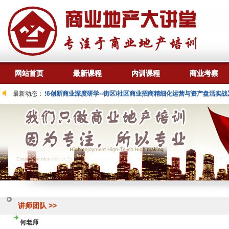
网站首页
最新课程
内训课程
商业考察
29日 成都
最新动态：
《2026创新商业深度研学--街区\社区商业招商精细化运营与资产盘活实战》
讲师团队 >>
何老师