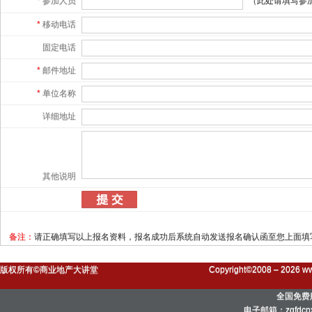
*
参加人员
（此处请填写参
*
移动电话
固定电话
*
邮件地址
*
单位名称
详细地址
其他说明
备注：
请正确填写以上报名资料，报名成功后系统自动发送报名确认函至您上面填
版权所有©商业地产大讲堂
Copyright©2008 – 2026 ww
全国免费服
电子邮箱：zgfdc