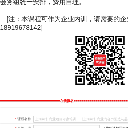
会务组统一安排，费用自理。
[注：本课程可作为企业内训，请需要的企
18919678142]
==============================在线报名===========================
*
课程名称