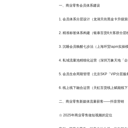
一、商业零售会员体系建设
1. 会员体系分层设计（龙湖天街黑金卡升级策
2. 精准标签体系构建（银泰百货8大客群分层
3. 沉睡会员唤醒七步法（上海环贸iapm实操
4. 私域流量池精细化运营（深圳万象天地「企
5. 会员生命周期管理（北京SKP「VIP分层服
6. 线上线下融合运营（天虹百货线上赋能线下，
二、商业零售新媒体流量获客——抖音营销
☆ 2025年商业零售做短视频的定位