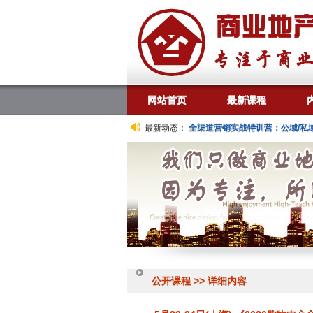
网站首页
最新课程
5月23-24日 上海
《2026购物中心全渠道营销实战特训营：公域/私域流量运
最新动态：
公开课程 >> 详细内容