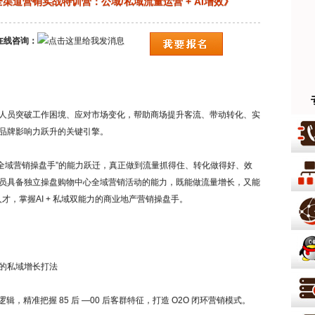
中心全渠道营销实战特训营：公域/私域流量运营 + AI增效》
在线咨询：
员突破工作困境、应对市场变化，帮助商场提升客流、带动转化、实
品牌影响力跃升的关键引擎。
 + 全域营销操盘手”的能力跃迁，真正做到流量抓得住、转化做得好、效
员具备独立操盘购物中心全域营销活动的能力，既能做流量增长，又能
人才，掌握AI + 私域双能力的商业地产营销操盘手。
的私域增长打法
，精准把握 85 后 —00 后客群特征，打造 O2O 闭环营销模式。