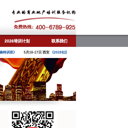
2026培训计划
联系我们
训班》
5月16-17日 西安
《2026社区&街区商业招商破局特训营》
4月24-25