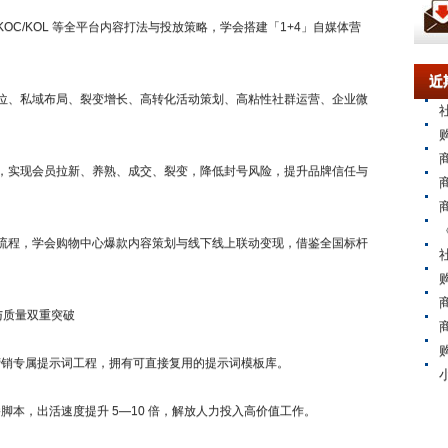
C/KOL 等全平台内容打法与投放策略，学会搭建「1+4」自媒体营
近
位、私域布局、裂变增长、高转化活动策划、高粘性社群运营、企业微
，实现会员拉新、养熟、成交、裂变，降低封号风险，提升品牌信任与
流程，学会购物中心爆款内容策划与线下线上联动变现，借鉴全国标杆
与质量双重突破
营销专属提示词工程，拥有可直接复用的提示词模板库。
脚本，出活速度提升 5—10 倍，解放人力投入高价值工作。