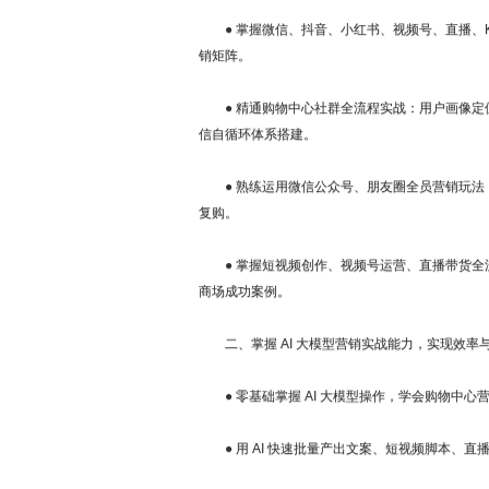
● 掌握微信、抖音、小红书、视频号、直播、KO
销矩阵。
● 精通购物中心社群全流程实战：用户画像定
信自循环体系搭建。
● 熟练运用微信公众号、朋友圈全员营销玩法
复购。
● 掌握短视频创作、视频号运营、直播带货全
商场成功案例。
二、掌握 AI 大模型营销实战能力，实现效率
● 零基础掌握 AI 大模型操作，学会购物中心
● 用 AI 快速批量产出文案、短视频脚本、直播