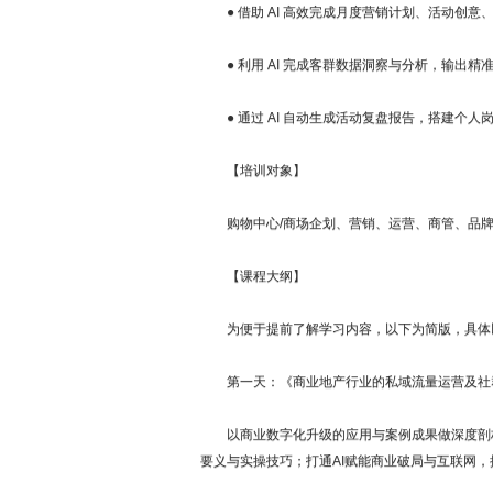
● 借助 AI 高效完成月度营销计划、活动创
● 利用 AI 完成客群数据洞察与分析，输出精
● 通过 AI 自动生成活动复盘报告，搭建个人岗位 A
【培训对象】
购物中心/商场企划、营销、运营、商管、品牌
【课程大纲】
为便于提前了解学习内容，以下为简版，具体
第一天：《商业地产行业的私域流量运营及社
以商业数字化升级的应用与案例成果做深度剖析
要义与实操技巧；打通AI赋能商业破局与互联网，