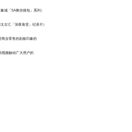
象城「SA教你挑包」系列）
州太古汇「深夜食堂」纪录片）
对商业零售的刻板印象的
动视频触动广大用户的