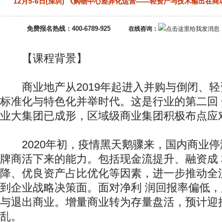
12月5-6日(深圳) 《购物中心差异化运营——轻资产与技术输出在
免费报名热线：400-6789-925
在线咨询：
【课程背景】
商业地产从2019年起进入并购与倒闭、轻
标准化与特色化并举时代。这是行业的第二回
业大集团已成形，区域级商业集团积极布点应
2020年初，疫情黑天鹅骤来，国内商业停
牌商活下来的能力。包括现金流提升、融资成
降、优良资产占比优化等因素，进一步推动全
到企业战略决策面。面对净利 润回报率偏低
与退出商业。增量商业转为存量盘活，预计迎
乱。