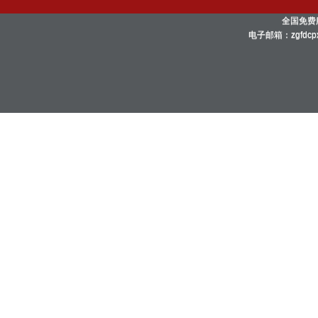
全国免费服
电子邮箱：zgfdc