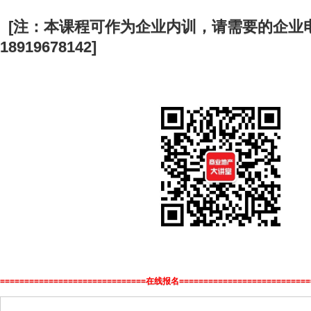
[注：本课程可作为企业内训，请需要的企业电
18919678142]
==============================在线报名===========================