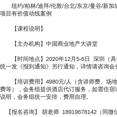
纽约/柏林/迪拜/伦敦/台北/东京/曼谷/新加坡
项目有价值动线案例
【课程说明】
【主办机构】中国商业地产大讲堂
【时间地点】2020年12月5-6日 深圳（
统一发《报到通知》另行通知，详情请咨询会
【培训费用】4980元/人（含讲师费、场
费等），会务组提供酒店代订服务，如需住宿
说明，会务组统一安排，费用自理。
【报名咨询】 胡老师 18919678142（同