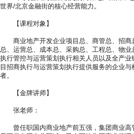
世界/北京金融街的核心经营能力。
【课程对象】
商业地产开发企业项目总、商管总、招商
总、运营总、成本总、采购总、工程总、物业
执行管控与运营策划执行相关人员以及全产业
目招商执行与运营策划执行提供服务的企业与
者。
【金牌讲师】
张老师：
曾任职国内商业地产前五强，集团商业高