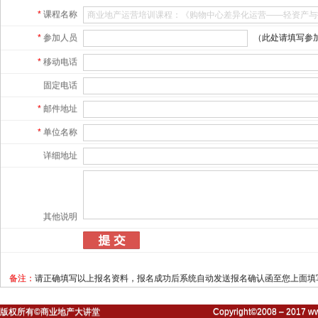
*
课程名称
*
参加人员
（此处请填写参
*
移动电话
固定电话
*
邮件地址
*
单位名称
详细地址
其他说明
备注：
请正确填写以上报名资料，报名成功后系统自动发送报名确认函至您上面填
版权所有©商业地产大讲堂
Copyright©2008 – 2017 ww